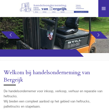
Ga
direct
naar
de
hoofdinhoud
Welkom bij handelsonderneming van
Bergeijk
De handelsondernemer voor inkoop, verkoop, verhuur en reparatie van
heftrucks.
Wij bieden een compleet aanbod op het gebied van heftrucks,
pallettrucks en stapelaars.