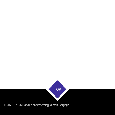
TOP
© 2021 - 2026 Handelsonderneming M. van Bergeijk