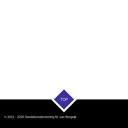
TOP
© 2021 - 2026 Handelsonderneming M. van Bergeijk